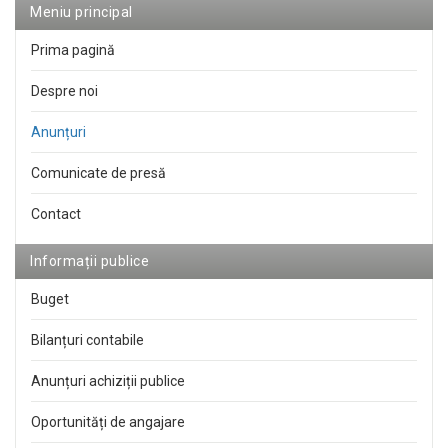
Meniu principal
Prima pagină
Despre noi
Anunțuri
Comunicate de presă
Contact
Informații publice
Buget
Bilanțuri contabile
Anunțuri achiziții publice
Oportunități de angajare