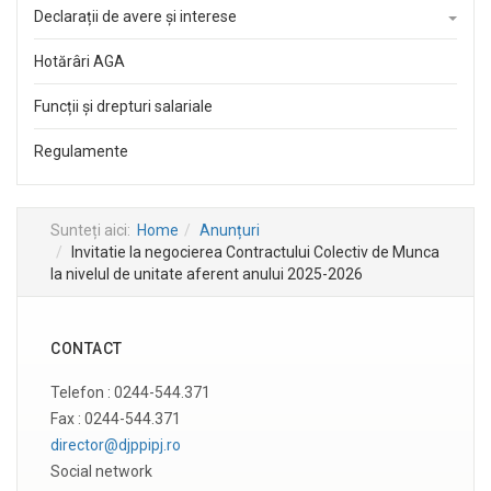
Declarații de avere și interese
Hotărâri AGA
Funcții și drepturi salariale
Regulamente
Sunteți aici:
Home
Anunțuri
Invitatie la negocierea Contractului Colectiv de Munca
la nivelul de unitate aferent anului 2025-2026
CONTACT
Telefon : 0244-544.371
Fax : 0244-544.371
director@djppipj.ro
Social network