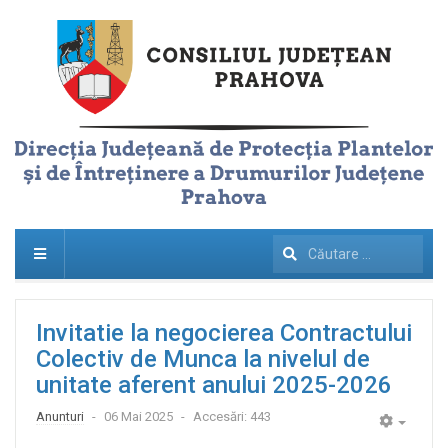
Căutare
...
Invitatie la negocierea Contractului
Colectiv de Munca la nivelul de
unitate aferent anului 2025-2026
Anunturi
06 Mai 2025
Accesări: 443
Empty