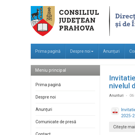
Prima pagină
Despre noi
Anunțuri
Co
Meniu principal
Invitati
nivelul 
Prima pagină
Anunturi
06
Despre noi
Anunțuri
Invitat
2025-
Comunicate de presă
Citește mai
Contact