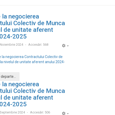
e la negocierea
tului Colectiv de Munca
ul de unitate aferent
2024-2025
 Noiembrie 2024
Accesări: 568
Empty
ie la negocierea Contractului Colectiv de
a nivelul de unitate aferent anului 2024-
 departe...
e la negocierea
tului Colectiv de Munca
ul de unitate aferent
2024-2025
 Septembrie 2024
Accesări: 506